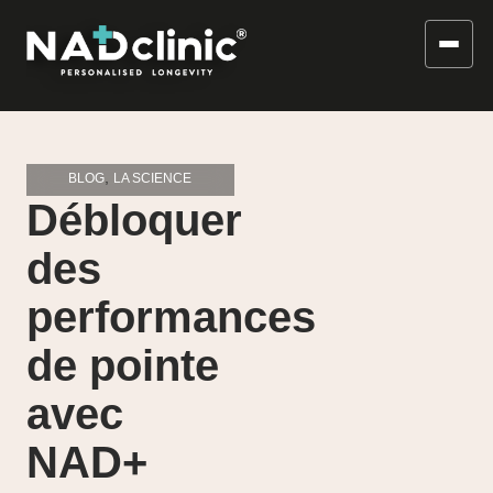
,
BLOG
LA SCIENCE
Débloquer
des
performances
de pointe
avec
NAD+