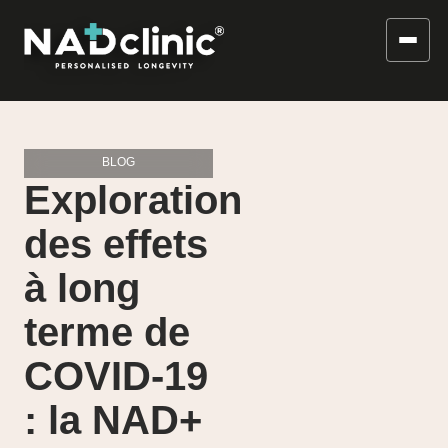
BLOG
Exploration
des effets
à long
terme de
COVID-19
: la NAD+