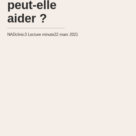
peut-elle
aider ?
NADclinic
3
Lecture minute
22 mars 2021