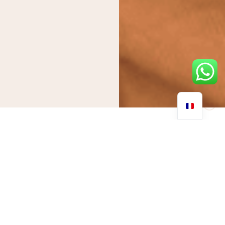
Vous vous sentez particulièrement déprimé en janvier ? Vous
n'êtes pas seul.
Alors que les fêtes de fin d'année s'éloignent, beaucoup
d'entre nous commencent à sentir le poids de la nouvelle
année s'installer. Le premier mois est souvent synonyme de
baisse d'énergie, de tristesse et de manque de motivation, ce
que l'on appelle communément le "blues de janvier". Cette
baisse de régime est due à divers facteurs qui ont un impact