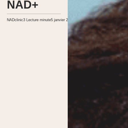
NAD+
NADclinic
3
Lecture minute
5 janvier 2025