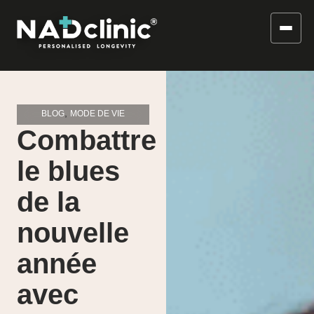
,
BLOG
MODE DE VIE
Combattre
le blues
de la
nouvelle
année
avec