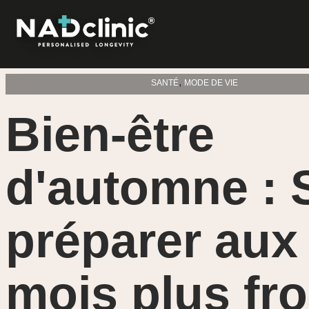
,
SANTÉ
MODE DE VIE
Bien-être
d'automne : 
préparer aux
mois plus fro