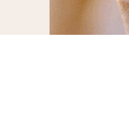
ures, le maintien d'un système immunitaire fort devient de plus 
 de transmission virale, mais ralentit également notre réponse 
r son organisme à ces changements en adaptant son mode de vie
on de votre taux de NAD+ peut vous aider à rester en bonne sa
le système immunitaire