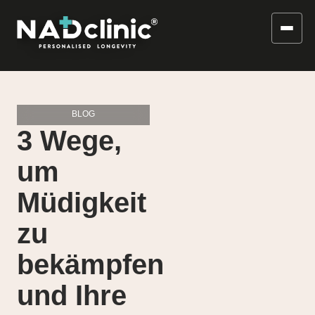
BLOG
3 Wege,
um
Müdigkeit
zu
bekämpfen
und Ihre