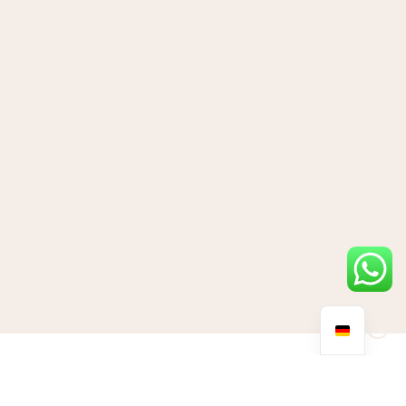
Dieses Jahr hat uns allen viel abverlangt.