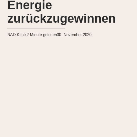
Energie
zurückzugewinnen
NAD-Klinik
2
Minute gelesen
30. November 2020