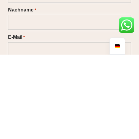
Nachname
*
E-Mail
*
Telefon
No country selected
Nachricht