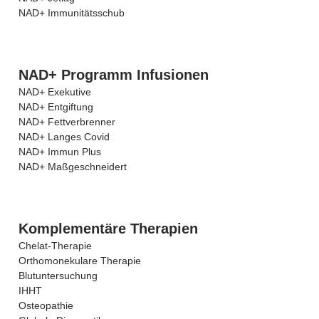
NAD+ Immunitätsschub
NAD+ Programm Infusionen
NAD+ Exekutive
NAD+ Entgiftung
NAD+ Fettverbrenner
NAD+ Langes Covid
NAD+ Immun Plus
NAD+ Maßgeschneidert
Komplementäre Therapien
Chelat-Therapie
Orthomonekulare Therapie
Blutuntersuchung
IHHT
Osteopathie