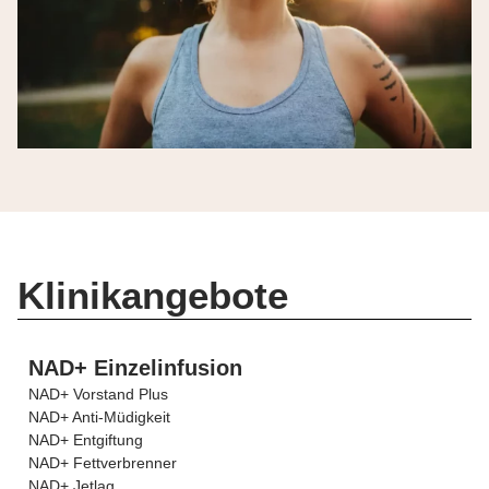
Klinikangebote
NAD+ Einzelinfusion
NAD+ Vorstand Plus
NAD+ Anti-Müdigkeit
NAD+ Entgiftung
NAD+ Fettverbrenner
NAD+ Jetlag